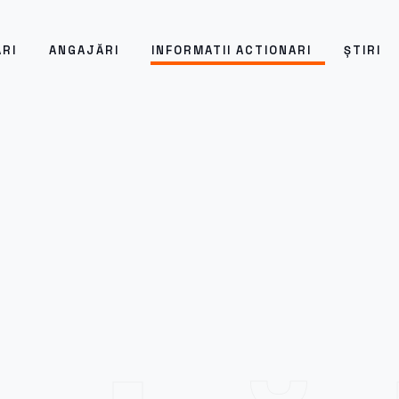
ĂRI
ANGAJĂRI
INFORMATII ACTIONARI
ȘTIRI