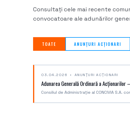
Consultați cele mai recente comun
convocatoare ale adunărilor genera
TOATE
ANUNȚURI ACȚIONARI
03.04.2026 • ANUNȚURI ACȚIONARI
Adunarea Generală Ordinară a Acționarilor
Consiliul de Administrație al CONCIVIA S.A. c