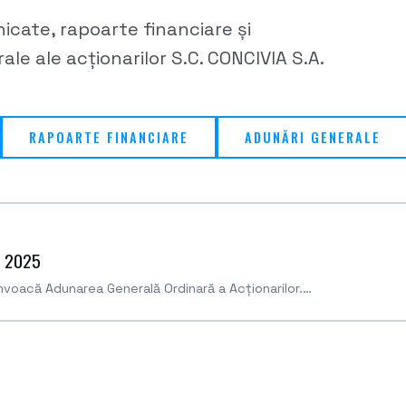
icate, rapoarte financiare și
le ale acționarilor S.C. CONCIVIA S.A.
RAPOARTE FINANCIARE
ADUNĂRI GENERALE
 – 2025
onvoacă Adunarea Generală Ordinară a Acționarilor.…