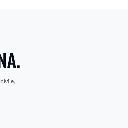
NA.
ivile,